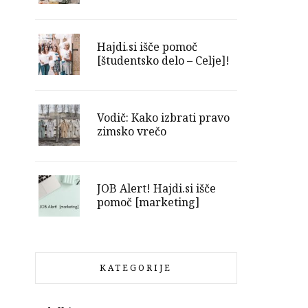
Hajdi.si išče pomoč
[študentsko delo – Celje]!
Vodič: Kako izbrati pravo
zimsko vrečo
JOB Alert! Hajdi.si išče
pomoč [marketing]
KATEGORIJE