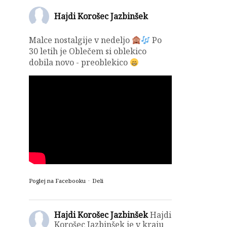
Hajdi Korošec Jazbinšek
Malce nostalgije v nedeljo
Po
30 letih je Oblečem si oblekico
dobila novo - preoblekico
Poglej na Facebooku
·
Deli
Hajdi Korošec Jazbinšek
Hajdi
Korošec Jazbinšek je v kraju