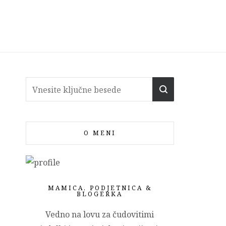
O MENI
MAMICA, PODJETNICA &
BLOGERKA
Vedno na lovu za čudovitimi