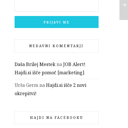
NEDAVNI KOMENTARJI
Daša Brilej Mestek
na
JOB Alert!
Hajdi.si išče pomoč [marketing]
Urša Germ
na
Hajdi.si išče 2 novi
okrepitvi!
HAJDI NA FACEBOOKU