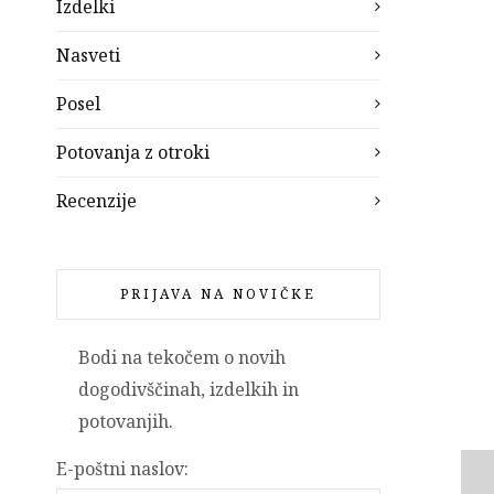
Izdelki
Nasveti
Posel
Potovanja z otroki
Recenzije
PRIJAVA NA NOVIČKE
Bodi na tekočem o novih
dogodivščinah, izdelkih in
potovanjih.
E-poštni naslov: