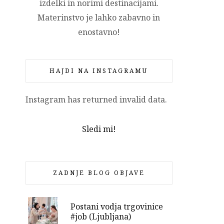
izdelki in norimi destinacijami.
Materinstvo je lahko zabavno in
enostavno!
HAJDI NA INSTAGRAMU
Instagram has returned invalid data.
Sledi mi!
ZADNJE BLOG OBJAVE
Postani vodja trgovinice
#job (Ljubljana)