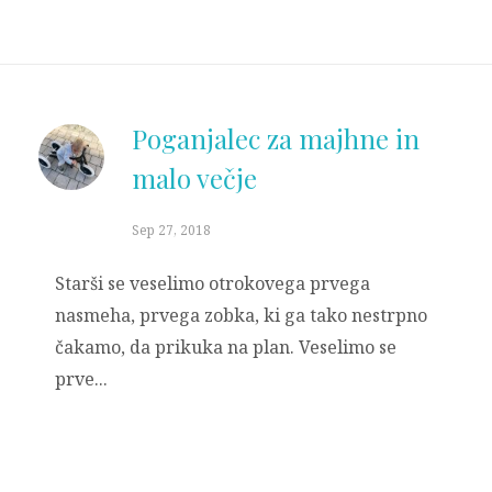
Poganjalec za majhne in
malo večje
Sep 27, 2018
Starši se veselimo otrokovega prvega
nasmeha, prvega zobka, ki ga tako nestrpno
čakamo, da prikuka na plan. Veselimo se
prve...