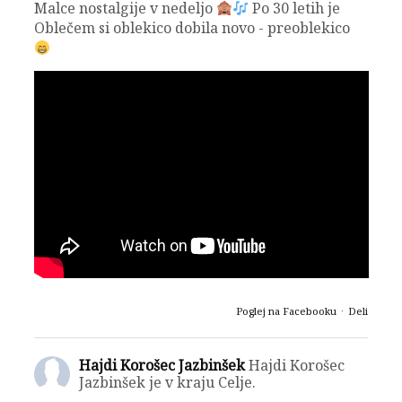
Malce nostalgije v nedeljo
Po 30 letih je
Oblečem si oblekico dobila novo - preoblekico
Poglej na Facebooku
·
Deli
Hajdi Korošec Jazbinšek
Hajdi Korošec
Jazbinšek je v kraju Celje.