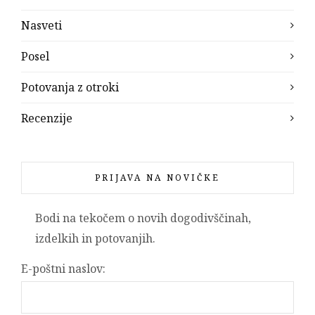
Nasveti
Posel
Potovanja z otroki
Recenzije
PRIJAVA NA NOVIČKE
Bodi na tekočem o novih dogodivščinah,
izdelkih in potovanjih.
E-poštni naslov: