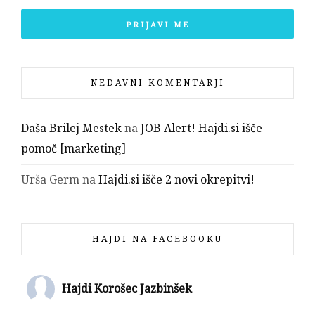
NEDAVNI KOMENTARJI
Daša Brilej Mestek
na
JOB Alert! Hajdi.si išče
pomoč [marketing]
Urša Germ
na
Hajdi.si išče 2 novi okrepitvi!
HAJDI NA FACEBOOKU
Hajdi Korošec Jazbinšek