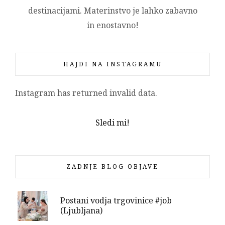
destinacijami. Materinstvo je lahko zabavno
in enostavno!
HAJDI NA INSTAGRAMU
Instagram has returned invalid data.
Sledi mi!
ZADNJE BLOG OBJAVE
Postani vodja trgovinice #job
(Ljubljana)