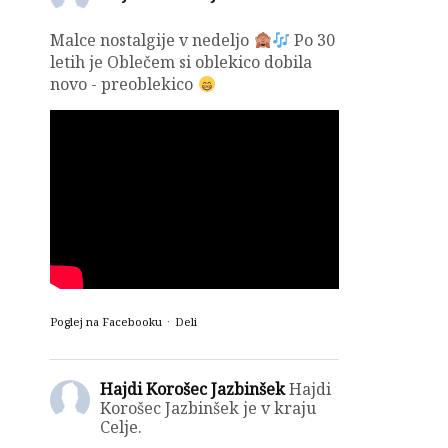
Malce nostalgije v nedeljo
Po 30
letih je Oblečem si oblekico dobila
novo - preoblekico
Poglej na Facebooku
·
Deli
Hajdi Korošec Jazbinšek
Hajdi
Korošec Jazbinšek je v kraju
Celje.