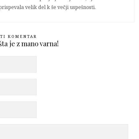
rispevala velik del k še večji uspešnosti.
STI KOMENTAR
ta je z mano varna!