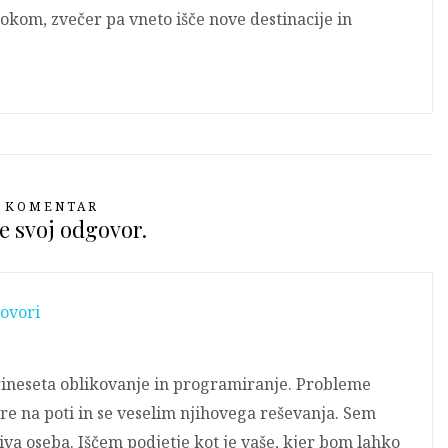
okom, zvečer pa vneto išče nove destinacije in
 KOMENTAR
e svoj odgovor.
ovori
prineseta oblikovanje in programiranje. Probleme
re na poti in se veselim njihovega reševanja. Sem
va oseba. Iščem podjetje kot je vaše, kjer bom lahko