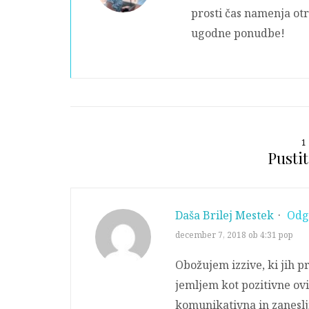
prosti čas namenja otr
ugodne ponudbe!
1
Pustit
Daša Brilej Mestek
·
Odg
december 7, 2018 ob 4:31 pop
Obožujem izzive, ki jih 
jemljem kot pozitivne ovi
komunikativna in zaneslji