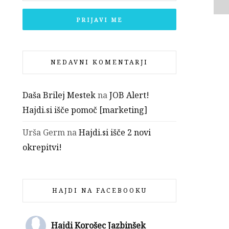
NEDAVNI KOMENTARJI
Daša Brilej Mestek
na
JOB Alert!
Hajdi.si išče pomoč [marketing]
Urša Germ
na
Hajdi.si išče 2 novi
okrepitvi!
HAJDI NA FACEBOOKU
Hajdi Korošec Jazbinšek