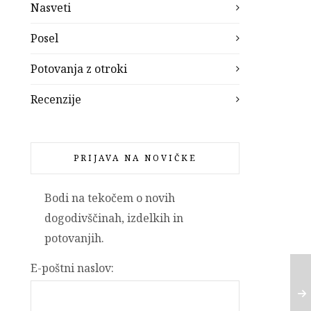
Nasveti
Posel
Potovanja z otroki
Recenzije
PRIJAVA NA NOVIČKE
Bodi na tekočem o novih
dogodivščinah, izdelkih in
potovanjih.
E-poštni naslov: