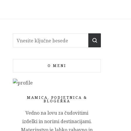
O MENI
MAMICA, PODJETNICA &
BLOGERKA
Vedno na lovu za čudovitimi
izdelki in norimi destinacijami.
Materinstvo je lahko zabavno in