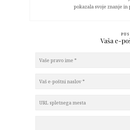
pokazala svoje znanje in p
PU
Vaša e-poš