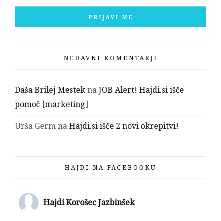
NEDAVNI KOMENTARJI
Daša Brilej Mestek
na
JOB Alert! Hajdi.si išče
pomoč [marketing]
Urša Germ
na
Hajdi.si išče 2 novi okrepitvi!
HAJDI NA FACEBOOKU
Hajdi Korošec Jazbinšek