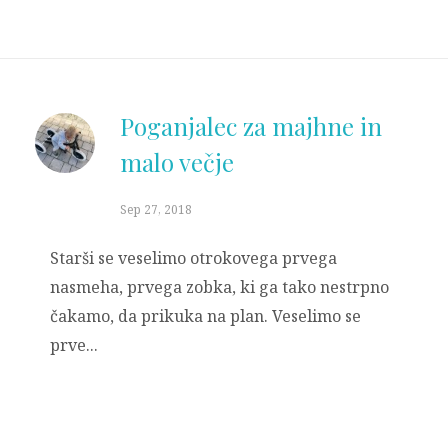
Poganjalec za majhne in
malo večje
Sep 27, 2018
Starši se veselimo otrokovega prvega
nasmeha, prvega zobka, ki ga tako nestrpno
čakamo, da prikuka na plan. Veselimo se
prve...