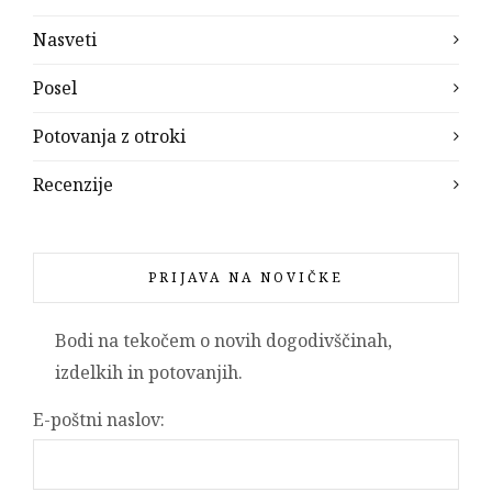
Nasveti
Posel
Potovanja z otroki
Recenzije
PRIJAVA NA NOVIČKE
Bodi na tekočem o novih dogodivščinah,
izdelkih in potovanjih.
E-poštni naslov: