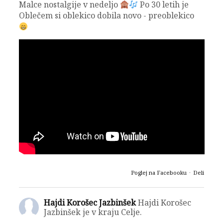
Malce nostalgije v nedeljo
Po 30 letih je
Oblečem si oblekico dobila novo - preoblekico
Poglej na Facebooku
·
Deli
Hajdi Korošec Jazbinšek
Hajdi Korošec
Jazbinšek je v kraju Celje.