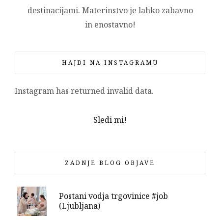
destinacijami. Materinstvo je lahko zabavno
in enostavno!
HAJDI NA INSTAGRAMU
Instagram has returned invalid data.
Sledi mi!
ZADNJE BLOG OBJAVE
Postani vodja trgovinice #job
(Ljubljana)