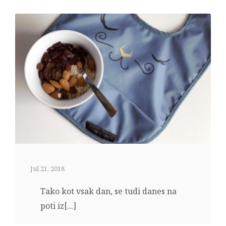
Jul 21, 2018
Tako kot vsak dan, se tudi danes na
poti iz[...]