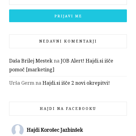
NEDAVNI KOMENTARJI
Daša Brilej Mestek
na
JOB Alert! Hajdi.si išče
pomoč [marketing]
Urša Germ
na
Hajdi.si išče 2 novi okrepitvi!
HAJDI NA FACEBOOKU
Hajdi Korošec Jazbinšek