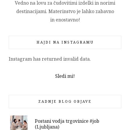
Vedno na lovu za čudovitimi izdelki in norimi
destinacijami. Materinstvo je lahko zabavno
in enostavno!
HAJDI NA INSTAGRAMU
Instagram has returned invalid data.
Sledi mi!
ZADNJE BLOG OBJAVE
Postani vodja trgovinice #job
(Ljubljana)