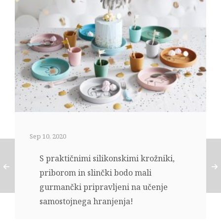
Sep 10, 2020
S praktičnimi silikonskimi krožniki,
priborom in slinčki bodo mali
gurmančki pripravljeni na učenje
samostojnega hranjenja!