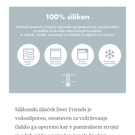
Silikonski slinček Deer Friends je
vodoodporen, enostaven za vzdrževanje
(lahko ga operemo kar v pomivalnem stroju)