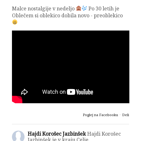
Malce nostalgije v nedeljo
Po 30 letih je
Oblečem si oblekico dobila novo - preoblekico
Poglej na Facebooku
·
Deli
Hajdi Korošec Jazbinšek
Hajdi Korošec
Jazbinšek je v kraju Celje.