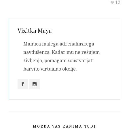
12
Vizitka
Maya
Mamica malega adrenalinskega
navdušenca. Kadar mu ne rešujem
življenja, pomagam soustvarjati
barvito virtualno okolje.
MORDA VAS ZANIMA TUDI