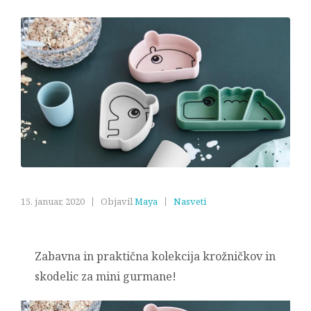
15. januar, 2020
Objavil
Maya
Nasveti
Zabavna in praktična kolekcija krožničkov in
skodelic za mini gurmane!