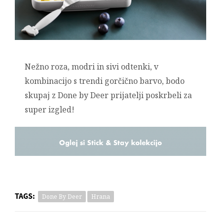
Nežno roza, modri in sivi odtenki, v
kombinacijo s trendi gorčično barvo, bodo
skupaj z Done by Deer prijatelji poskrbeli za
super izgled!
TAGS:
Done By Deer
Hrana