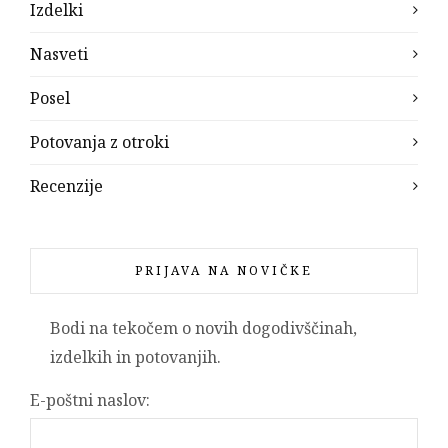
Izdelki
Nasveti
Posel
Potovanja z otroki
Recenzije
PRIJAVA NA NOVIČKE
Bodi na tekočem o novih dogodivščinah,
izdelkih in potovanjih.
E-poštni naslov: