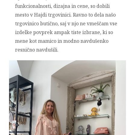
funkcionalnosti, dizajna in cene, so dobili
mesto v Hajdi trgovinici. Ravno to dela našo
trgovinico butično, saj v njo ne vmeščam vse
izdelke povprek ampak tiste izbrane, ki so
mene kot mamico in modno navdušenko
resnično navdušili.