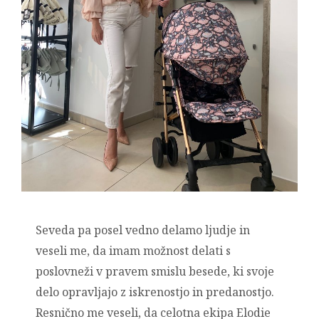
Seveda pa posel vedno delamo ljudje in
veseli me, da imam možnost delati s
poslovneži v pravem smislu besede, ki svoje
delo opravljajo z iskrenostjo in predanostjo.
Resnično me veseli, da celotna ekipa Elodie