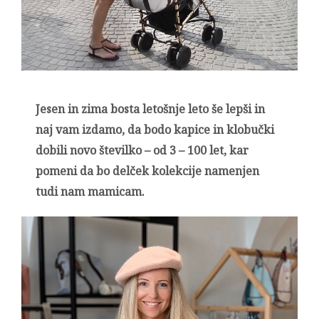
Jesen in zima bosta letošnje leto še lepši in
naj vam izdamo, da bodo kapice in klobučki
dobili novo številko – od 3 – 100 let, kar
pomeni da bo delček kolekcije namenjen
tudi nam mamicam.