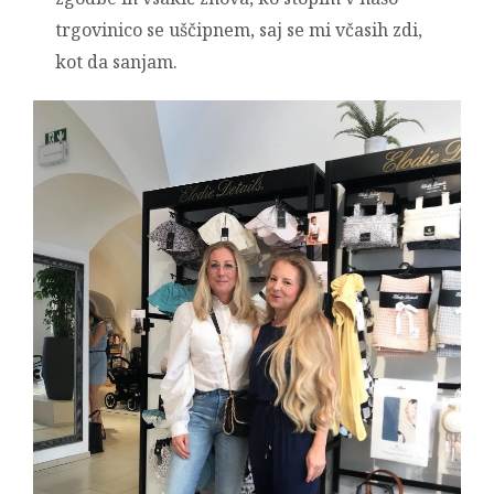
trgovinico se uščipnem, saj se mi včasih zdi,
kot da sanjam.