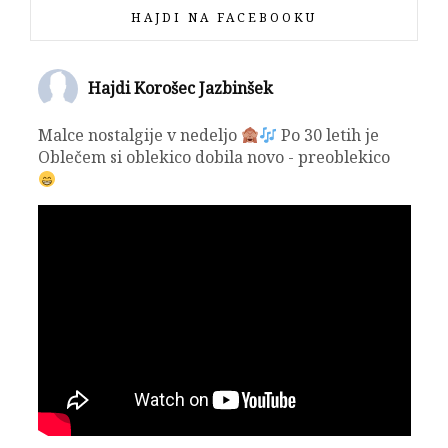
HAJDI NA FACEBOOKU
Hajdi Korošec Jazbinšek
Malce nostalgije v nedeljo
Po 30 letih je
Oblečem si oblekico dobila novo - preoblekico