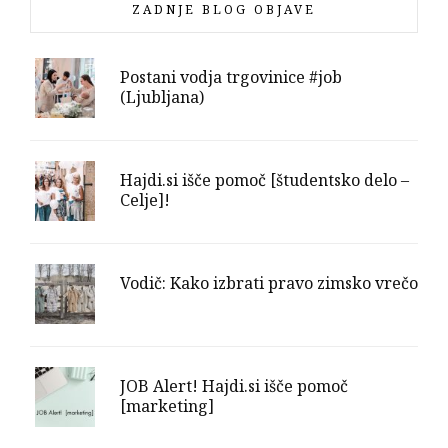
ZADNJE BLOG OBJAVE
Postani vodja trgovinice #job
(Ljubljana)
Hajdi.si išče pomoč [študentsko delo –
Celje]!
Vodič: Kako izbrati pravo zimsko vrečo
JOB Alert! Hajdi.si išče pomoč
[marketing]