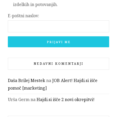
izdelkih in potovanjih.
E-poštni naslov:
NEDAVNI KOMENTARJI
Daša Brilej Mestek
na
JOB Alert! Hajdi.si išče
pomoč [marketing]
Urša Germ
na
Hajdi.si išče 2 novi okrepitvi!