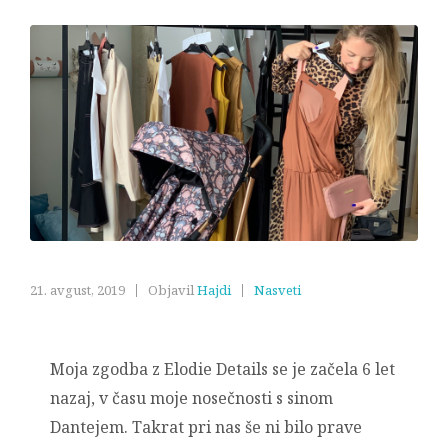
21. avgust, 2019
Objavil
Hajdi
Nasveti
Moja zgodba z Elodie Details se je začela 6 let
nazaj, v času moje nosečnosti s sinom
Dantejem. Takrat pri nas še ni bilo prave