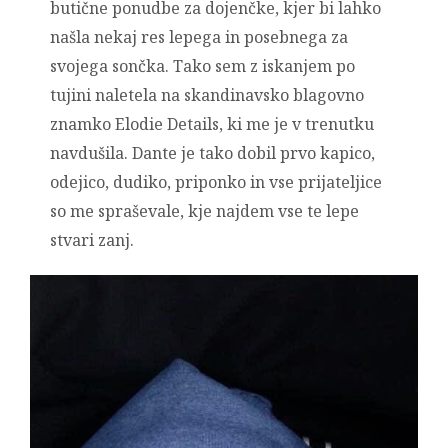
butične ponudbe za dojenčke, kjer bi lahko
našla nekaj res lepega in posebnega za
svojega sončka. Tako sem z iskanjem po
tujini naletela na skandinavsko blagovno
znamko Elodie Details, ki me je v trenutku
navdušila. Dante je tako dobil prvo kapico,
odejico, dudiko, priponko in vse prijateljice
so me spraševale, kje najdem vse te lepe
stvari zanj.