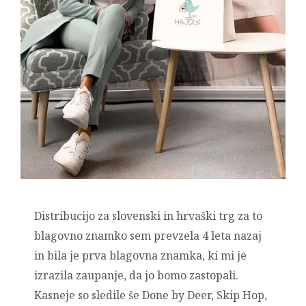
Distribucijo za slovenski in hrvaški trg za to
blagovno znamko sem prevzela 4 leta nazaj
in bila je prva blagovna znamka, ki mi je
izrazila zaupanje, da jo bomo zastopali.
Kasneje so sledile še Done by Deer, Skip Hop,