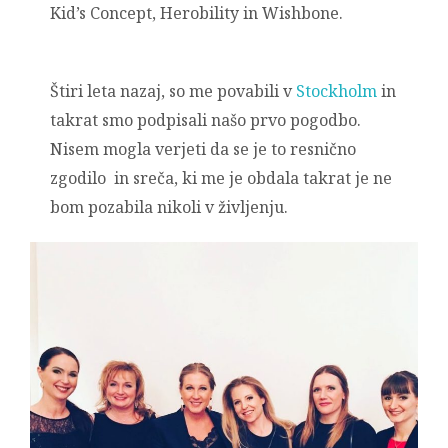
Kid’s Concept, Herobility in Wishbone.
Štiri leta nazaj, so me povabili v
Stockholm
in
takrat smo podpisali našo prvo pogodbo.
Nisem mogla verjeti da se je to resnično
zgodilo in sreča, ki me je obdala takrat je ne
bom pozabila nikoli v življenju.