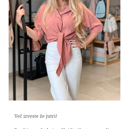
Več izveste že jutri!