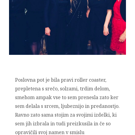
Poslovna pot je bila pravi roller coaster,
prepletena s srečo, solzami, trdim delom,
smehom ampak vse to sem prenesla zato ker
sem delala s srcem, ljubeznijo in predanostjo.
Ravno zato sama stojim za svojimi izdelki, ki
sem jih izbrala in tudi preizkusila in če so
opravičili svoj namen v smislu