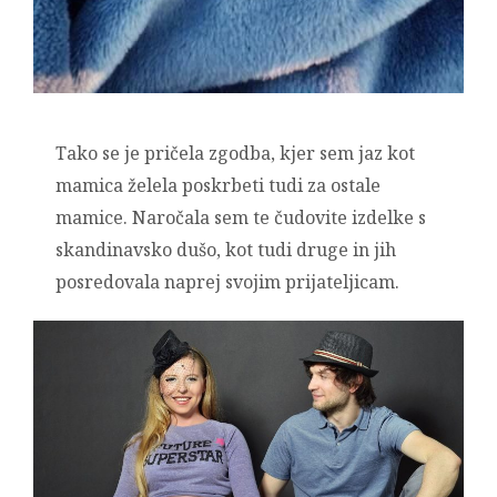
Tako se je pričela zgodba, kjer sem jaz kot
mamica želela poskrbeti tudi za ostale
mamice. Naročala sem te čudovite izdelke s
skandinavsko dušo, kot tudi druge in jih
posredovala naprej svojim prijateljicam.