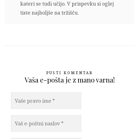
kateri se tudi učijo. V prispevku si oglej
tiste najboljše na tržišču.
PUSTI KOMENTAR
Vaša e-pošta je z mano varna!