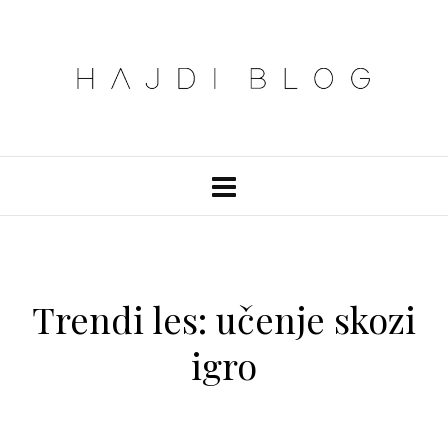
Trendi les: učenje skozi
igro