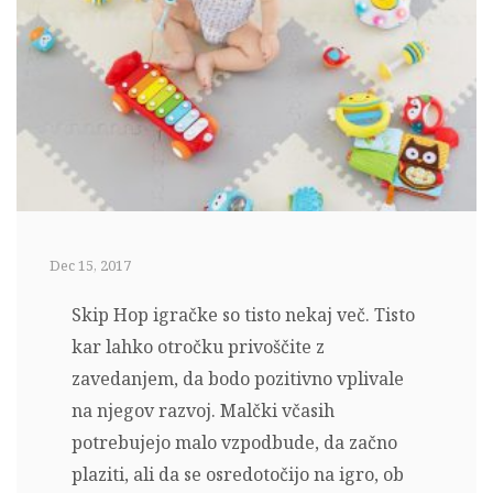
Dec 15, 2017
Skip Hop igračke so tisto nekaj več. Tisto
kar lahko otročku privoščite z
zavedanjem, da bodo pozitivno vplivale
na njegov razvoj. Malčki včasih
potrebujejo malo vzpodbude, da začno
plaziti, ali da se osredotočijo na igro, ob