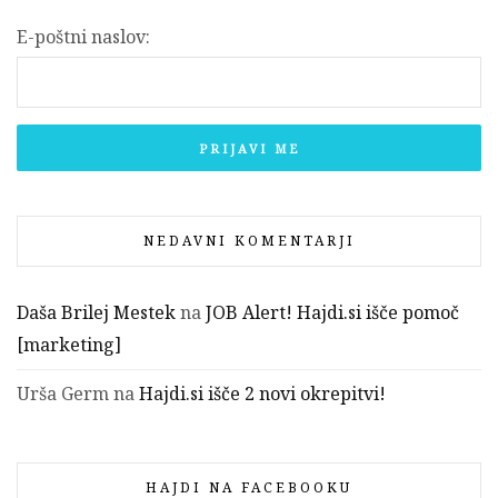
E-poštni naslov:
NEDAVNI KOMENTARJI
Daša Brilej Mestek
na
JOB Alert! Hajdi.si išče pomoč
[marketing]
Urša Germ
na
Hajdi.si išče 2 novi okrepitvi!
HAJDI NA FACEBOOKU