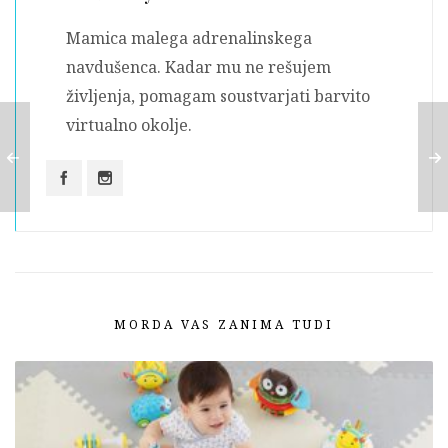
Mamica malega adrenalinskega
navdušenca. Kadar mu ne rešujem
življenja, pomagam soustvarjati barvito
virtualno okolje.
MORDA VAS ZANIMA TUDI