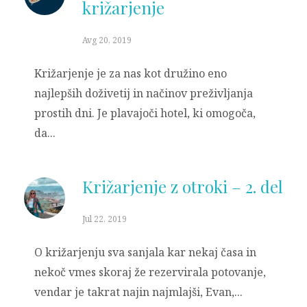
križarjenje
Avg 20, 2019
Križarjenje je za nas kot družino eno
najlepših doživetij in načinov preživljanja
prostih dni. Je plavajoči hotel, ki omogoča,
da...
Križarjenje z otroki – 2. del
Jul 22, 2019
O križarjenju sva sanjala kar nekaj časa in
nekoč vmes skoraj že rezervirala potovanje,
vendar je takrat najin najmlajši, Evan,...