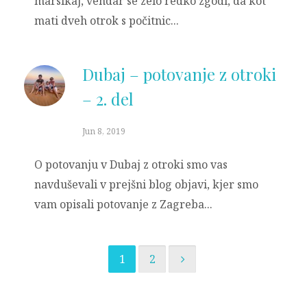
marsikaj, vendar se zelo redko zgodi, da kot
mati dveh otrok s počitnic...
Dubaj – potovanje z otroki
– 2. del
Jun 8, 2019
O potovanju v Dubaj z otroki smo vas
navduševali v prejšni blog objavi, kjer smo
vam opisali potovanje z Zagreba...
1
2