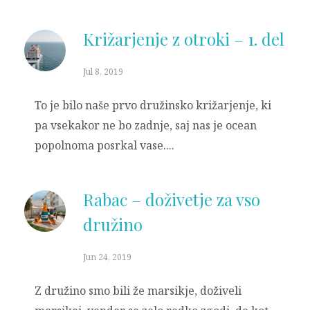
Križarjenje z otroki – 1. del
Jul 8, 2019
To je bilo naše prvo družinsko križarjenje, ki
pa vsekakor ne bo zadnje, saj nas je ocean
popolnoma posrkal vase....
Rabac – doživetje za vso
družino
Jun 24, 2019
Z družino smo bili že marsikje, doživeli