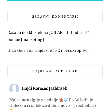
NEDAVNI KOMENTARJI
Daša Brilej Mestek
na
JOB Alert! Hajdi.si išče
pomoč [marketing]
Urša Germ
na
Hajdi.si išče 2 novi okrepitvi!
HAJDI NA FACEBOOKU
Hajdi Korošec Jazbinšek
Malce nostalgije v nedeljo
Po 30 letih je
Oblečem si oblekico dobila novo - preoblekico