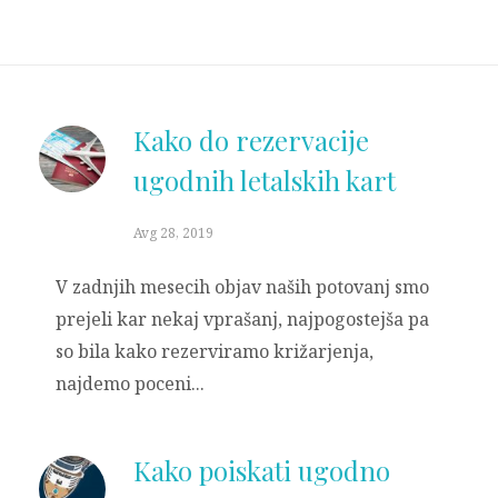
Kako do rezervacije
ugodnih letalskih kart
Avg 28, 2019
V zadnjih mesecih objav naših potovanj smo
prejeli kar nekaj vprašanj, najpogostejša pa
so bila kako rezerviramo križarjenja,
najdemo poceni...
Kako poiskati ugodno