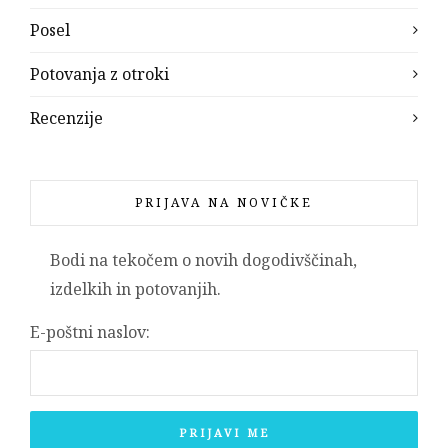
Posel
Potovanja z otroki
Recenzije
PRIJAVA NA NOVIČKE
Bodi na tekočem o novih dogodivščinah,
izdelkih in potovanjih.
E-poštni naslov: