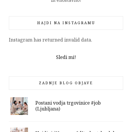
in enostavno!
HAJDI NA INSTAGRAMU
Instagram has returned invalid data.
Sledi mi!
ZADNJE BLOG OBJAVE
Postani vodja trgovinice #job
(Ljubljana)