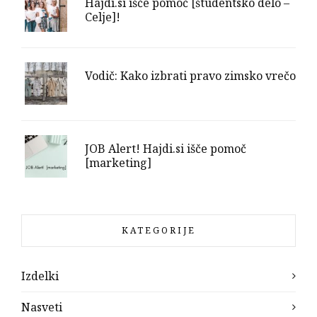
Hajdi.si išče pomoč [študentsko delo –
Celje]!
Vodič: Kako izbrati pravo zimsko vrečo
JOB Alert! Hajdi.si išče pomoč
[marketing]
KATEGORIJE
Izdelki
Nasveti