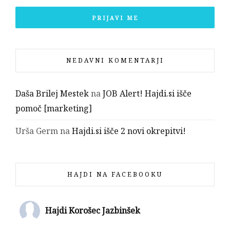
NEDAVNI KOMENTARJI
Daša Brilej Mestek
na
JOB Alert! Hajdi.si išče
pomoč [marketing]
Urša Germ
na
Hajdi.si išče 2 novi okrepitvi!
HAJDI NA FACEBOOKU
Hajdi Korošec Jazbinšek