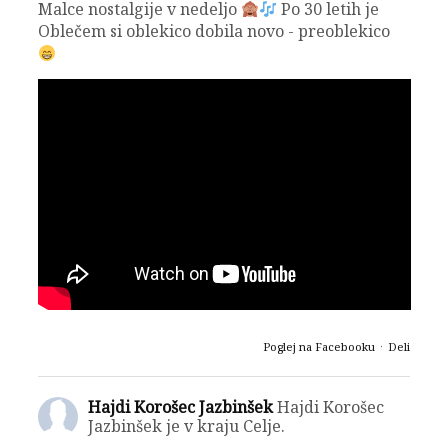
Malce nostalgije v nedeljo
Po 30 letih je
Oblečem si oblekico dobila novo - preoblekico
Poglej na Facebooku
·
Deli
Hajdi Korošec Jazbinšek
Hajdi Korošec
Jazbinšek je v kraju Celje.