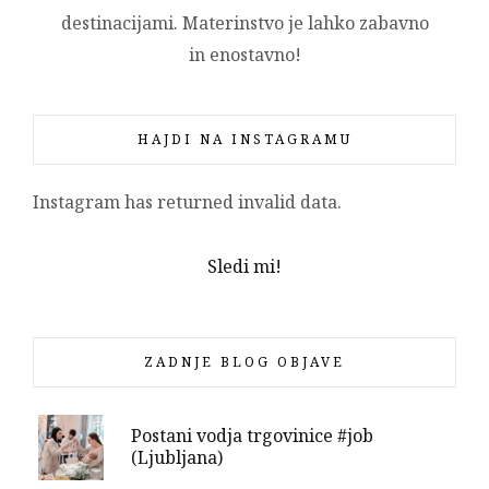
destinacijami. Materinstvo je lahko zabavno
in enostavno!
HAJDI NA INSTAGRAMU
Instagram has returned invalid data.
Sledi mi!
ZADNJE BLOG OBJAVE
Postani vodja trgovinice #job
(Ljubljana)