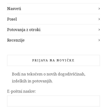
Nasveti
Posel
Potovanja z otroki
Recenzije
PRIJAVA NA NOVIČKE
Bodi na tekočem o novih dogodivščinah,
izdelkih in potovanjih.
E-poštni naslov: