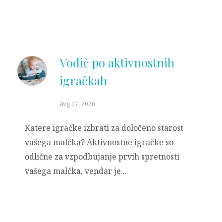
Vodič po aktivnostnih
igračkah
Avg 17, 2020
Katere igračke izbrati za določeno starost
vašega malčka? Aktivnostne igračke so
odlične za vzpodbujanje prvih spretnosti
vašega malčka, vendar je...