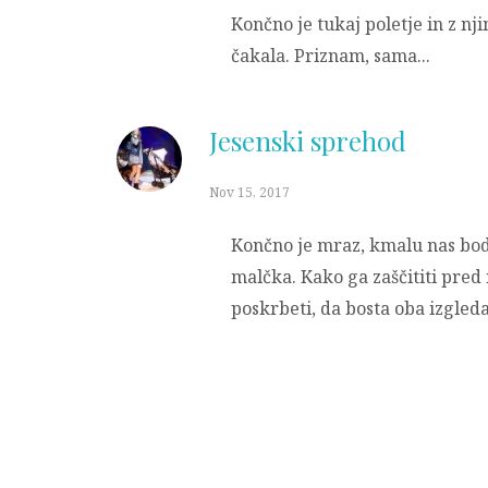
Končno je tukaj poletje in z nji
čakala. Priznam, sama...
Jesenski sprehod
Nov 15, 2017
Končno je mraz, kmalu nas bodo
malčka. Kako ga zaščititi pred
poskrbeti, da bosta oba izgled