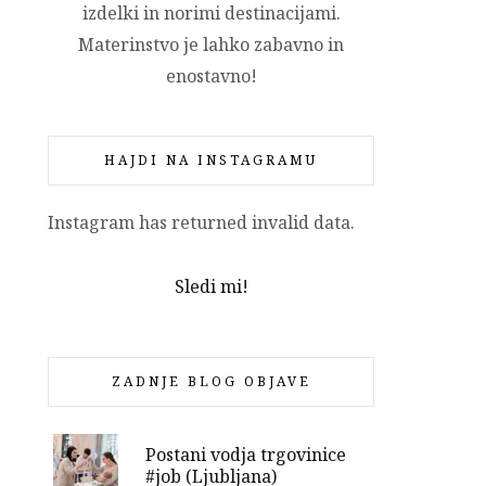
izdelki in norimi destinacijami.
Materinstvo je lahko zabavno in
enostavno!
HAJDI NA INSTAGRAMU
Instagram has returned invalid data.
Sledi mi!
ZADNJE BLOG OBJAVE
Postani vodja trgovinice
#job (Ljubljana)