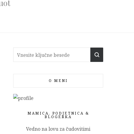
uot
O MENI
MAMICA, PODJETNICA &
BLOGERKA
Vedno na lovu za čudovitimi