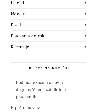
Izdelki
Nasveti
Posel
Potovanja z otroki
Recenzije
PRIJAVA NA NOVIČKE
Bodi na tekočem o novih
dogodivščinah, izdelkih in
potovanjih.
E-poštni naslov: