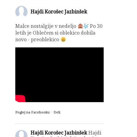
Hajdi Korošec Jazbinšek
Malce nostalgije v nedeljo
Po 30
letih je Oblečem si oblekico dobila
novo - preoblekico
Poglej na Facebooku
·
Deli
Hajdi Korošec Jazbinšek
Hajdi