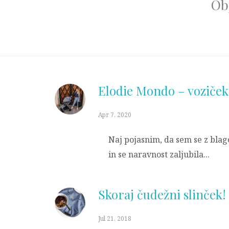
Ob
Elodie Mondo – voziček 
Apr 7, 2020
Naj pojasnim, da sem se z blag
in se naravnost zaljubila...
Skoraj čudežni slinček!
Jul 21, 2018