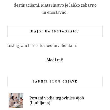
destinacijami. Materinstvo je lahko zabavno
in enostavno!
HAJDI NA INSTAGRAMU
Instagram has returned invalid data.
Sledi mi!
ZADNJE BLOG OBJAVE
Postani vodja trgovinice #job
(Ljubljana)