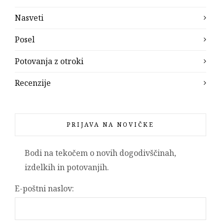
Nasveti
Posel
Potovanja z otroki
Recenzije
PRIJAVA NA NOVIČKE
Bodi na tekočem o novih dogodivščinah,
izdelkih in potovanjih.
E-poštni naslov: