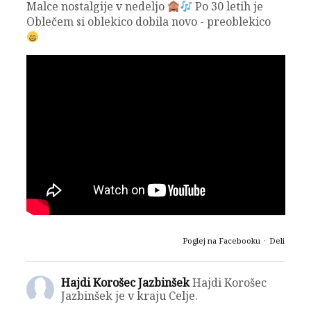
Malce nostalgije v nedeljo
Po 30 letih je
Oblečem si oblekico dobila novo - preoblekico
Poglej na Facebooku
·
Deli
Hajdi Korošec Jazbinšek
Hajdi Korošec
Jazbinšek je v kraju Celje.