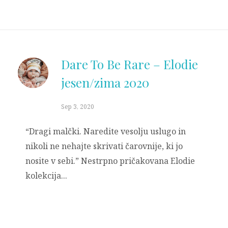
Dare To Be Rare – Elodie
jesen/zima 2020
Sep 3, 2020
“Dragi malčki. Naredite vesolju uslugo in
nikoli ne nehajte skrivati čarovnije, ki jo
nosite v sebi.” Nestrpno pričakovana Elodie
kolekcija...