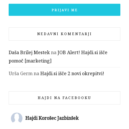
NEDAVNI KOMENTARJI
Daša Brilej Mestek
na
JOB Alert! Hajdi.si išče
pomoč [marketing]
Urša Germ
na
Hajdi.si išče 2 novi okrepitvi!
HAJDI NA FACEBOOKU
Hajdi Korošec Jazbinšek